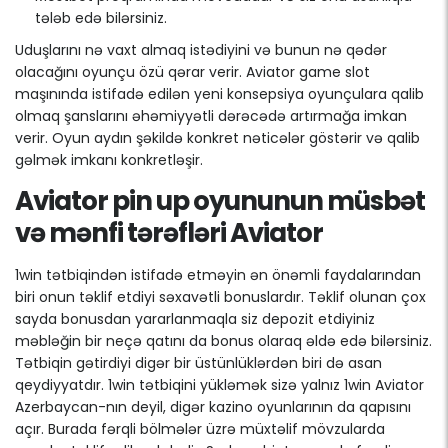
tələb edə bilərsiniz.
Uduşlarını nə vaxt almaq istədiyini və bunun nə qədər
olacağını oyunçu özü qərar verir. Aviator game slot
maşınında istifadə edilən yeni konsepsiya oyunçulara qalib
olmaq şanslarını əhəmiyyətli dərəcədə artırmağa imkan
verir. Oyun aydın şəkildə konkret nəticələr göstərir və qalib
gəlmək imkanı konkretləşir.
Aviator pin up oyununun müsbət
və mənfi tərəfləri Aviator
1win tətbiqindən istifadə etməyin ən önəmli faydalarından
biri onun təklif etdiyi səxavətli bonuslardır. Təklif olunan çox
sayda bonusdan yararlanmaqla siz depozit etdiyiniz
məbləğin bir neçə qatını da bonus olaraq əldə edə bilərsiniz.
Tətbiqin gətirdiyi digər bir üstünlüklərdən biri də asan
qeydiyyatdır. 1win tətbiqini yükləmək sizə yalnız 1win Aviator
Azerbaycan-nın deyil, digər kazino oyunlarının da qapısını
açır. Burada fərqli bölmələr üzrə müxtəlif mövzularda