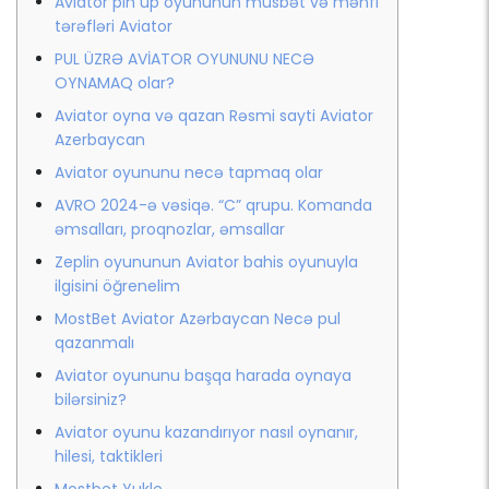
Aviator pin up oyununun müsbət və mənfi
tərəfləri Aviator
PUL ÜZRƏ AVİATOR OYUNUNU NECƏ
OYNAMAQ olar?
Aviator oyna və qazan Rəsmi sayti Aviator
Azerbaycan
Aviator oyununu necə tapmaq olar
AVRO 2024-ə vəsiqə. “C” qrupu. Komanda
əmsalları, proqnozlar, əmsallar
Zeplin oyununun Aviator bahis oyunuyla
ilgisini öğrenelim
MostBet Aviator Azərbaycan Necə pul
qazanmalı
Aviator oyununu başqa harada oynaya
bilərsiniz?
Aviator oyunu kazandırıyor nasıl oynanır,
hilesi, taktikleri