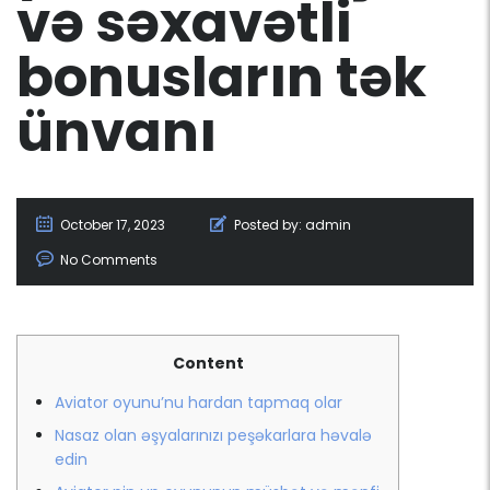
və səxavətli
bonusların tək
ünvanı
October 17, 2023
Posted by:
admin
No Comments
Content
Aviator oyunu’nu hardan tapmaq olar
Nasaz olan əşyalarınızı peşəkarlara həvalə
edin