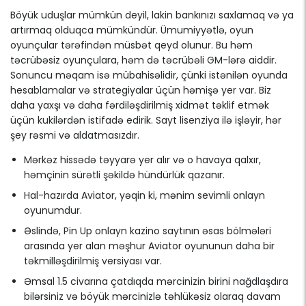
Böyük uduşlar mümkün deyil, lakin bankınızı saxlamaq və ya
artırmaq olduqca mümkündür. Ümumiyyətlə, oyun
oyunçular tərəfindən müsbət qeyd olunur. Bu həm
təcrübəsiz oyunçulara, həm də təcrübəli GM-lərə aiddir.
Sonuncu məqam isə mübahisəlidir, çünki istənilən oyunda
hesablamalar və strategiyalar üçün həmişə yer var. Biz
daha yaxşı və daha fərdiləşdirilmiş xidmət təklif etmək
üçün kukilərdən istifadə edirik. Sayt lisenziya ilə işləyir, hər
şey rəsmi və aldatmasızdır.
Mərkəz hissədə təyyarə yer alır və o havaya qalxır,
həmçinin sürətli şəkildə hündürlük qazanır.
Hal-hazırda Aviator, yəqin ki, mənim sevimli onlayn
oyunumdur.
Əslində, Pin Up onlayn kazino saytının əsas bölmələri
arasında yer alan məşhur Aviator oyununun daha bir
təkmilləşdirilmiş versiyası var.
Əmsal 1.5 civarına çatdıqda mərcinizin birini nağdlaşdıra
bilərsiniz və böyük mərcinizlə təhlükəsiz olaraq davam