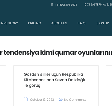
73 EASTERN AVE, 
‎+1 (800) 291-0174
INVENTORY
PRICING
ABOUT US
F.A.Q.
SIGN UP
tendensiya kimi qumar oyunlarının 
Gözdən əlillər üçün Respublika
Kitabxanasında Sevda Dəlidağlı
ilə görüş
October 17, 2023
No Comments