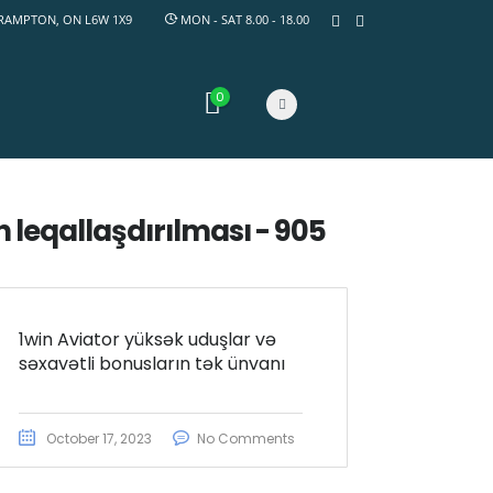
BRAMPTON, ON L6W 1X9
MON - SAT 8.00 - 18.00
0
leqallaşdırılması - 905
1win Aviator yüksək uduşlar və
səxavətli bonusların tək ünvanı
October 17, 2023
No Comments