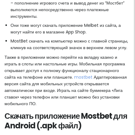
– пополнение игрового счета и вывод денег из “Мостбет”
выполняются непосредственно через платежные
инструменты.
Они тоже могут скачать приложение Melbet из сайта, а
могут найти его в магазине App Shop.
MostBet скачать на компьютер можно с главной страницы,
кликнув на соответствующий значок в верхнем левом углу.
Также в приложении можно перейти на вкладку казино и
играть в слоты или настольные игры. Мобильная программа
открывает доступ к полному функционалу стационарного
сайта на телефоне или планшете.
mostbet
Адаптированная
версия сайта для мобильных устройств открывается
автоматически при входе. Играть на сайте букмекера «Лига
ставок» через телефон или планшет можно без установки
мобильного ПО.
Скачать приложение Mostbet для
Android (.apk файл)