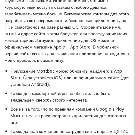
крупными выигрышами. Игроки понимают, что имея
круглосуточный доступ к ставкам с любого девайса,
зарабатывать можно больше. Букмекерские конторы для этого
разрабатывают современные и безопасные приложения для
ПК и смартфонов на базе разных ОС. Сохранить моё имя,
email и адрес сайта в этом браузере для последующих моих
комментариев. Загрузить приложение для iOS можно в
официальном магазине Apple – App Store. В мобильной
версии сайта ссылка для скачивания приложения находится в
меню профиля, в самом низу.
Приложение Mostbet можно обновить, найдя его в App
Store (для устройств iOS) или на официальном сайте (для
устройств Android).
Также для комфортной игры не обязательно быть
владельцем сверхбыстрого интернета.
Все из-за того, что по правилам компании Google в Play
Market нельзя распространять приложения для азартных
игр.
Также данная компания не сотрудничает с первым ЦУПИС