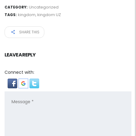
Uncategorized
CATEGORY:
kingdom
,
kingdom UZ
TAGS:
SHARE THIS
LEAVE A REPLY
Connect with: