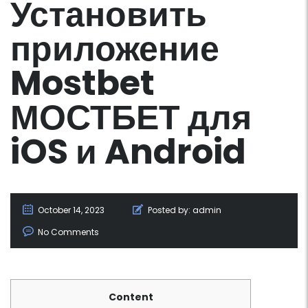
Установить
приложение
Mostbet
МОСТБЕТ для
iOS и Android
October 14, 2023
Posted by:
admin
No Comments
Content