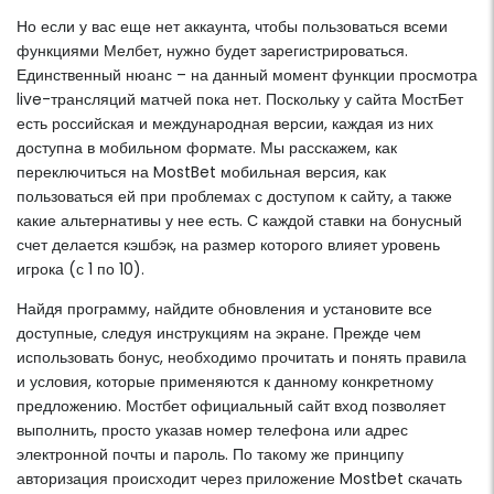
Но если у вас еще нет аккаунта, чтобы пользоваться всеми
функциями Мелбет, нужно будет зарегистрироваться.
Единственный нюанс – на данный момент функции просмотра
live-трансляций матчей пока нет. Поскольку у сайта МостБет
есть российская и международная версии, каждая из них
доступна в мобильном формате. Мы расскажем, как
переключиться на MostBet мобильная версия, как
пользоваться ей при проблемах с доступом к сайту, а также
какие альтернативы у нее есть. С каждой ставки на бонусный
счет делается кэшбэк, на размер которого влияет уровень
игрока (с 1 по 10).
Найдя программу, найдите обновления и установите все
доступные, следуя инструкциям на экране. Прежде чем
использовать бонус, необходимо прочитать и понять правила
и условия, которые применяются к данному конкретному
предложению. Мостбет официальный сайт вход позволяет
выполнить, просто указав номер телефона или адрес
электронной почты и пароль. По такому же принципу
авторизация происходит через приложение Mostbet скачать