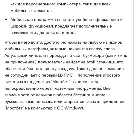
как для персонального компьютера, так и для всех
мобильных гаджетов.
Мобильная программа сочетает удобное оформление и
широкий функционал, предлагает дополнительные
возможности для игры на ставках.
Чтобы в него войти, достаточно нажать на любую из иконок
мобильных платформ, которые находится вверху слева.
Актуальный линк для перехода на сайт букмекера (как и линк
на приложение) пользователь найдет на этой странице, что
облегчит и без того простую задачу. Также данная компания
не сотрудничает с первым ЦУПИС – пополнение игрового
счета и вывод денег из “Мостбет” выполняются
непосредственно через платежные инструменты. Вне
зависимости от навыков в области беттинга многие
русскоязычные пользователи стараются скачать приложение
“Мостбет” на компьютер с ОС Windows.