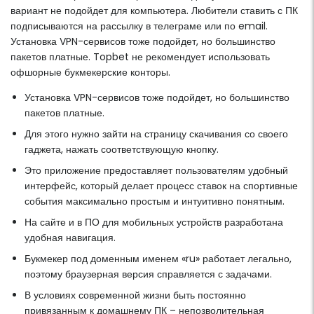
вариант не подойдет для компьютера. Любители ставить с ПК
подписываются на рассылку в телеграме или по email.
Установка VPN-сервисов тоже подойдет, но большинство
пакетов платные. Topbet не рекомендует использовать
офшорные букмекерские конторы.
Установка VPN-сервисов тоже подойдет, но большинство
пакетов платные.
Для этого нужно зайти на страницу скачивания со своего
гаджета, нажать соответствующую кнопку.
Это приложение предоставляет пользователям удобный
интерфейс, который делает процесс ставок на спортивные
события максимально простым и интуитивно понятным.
На сайте и в ПО для мобильных устройств разработана
удобная навигация.
Букмекер под доменным именем «ru» работает легально,
поэтому браузерная версия справляется с задачами.
В условиях современной жизни быть постоянно
привязанным к домашнему ПК – непозволительная