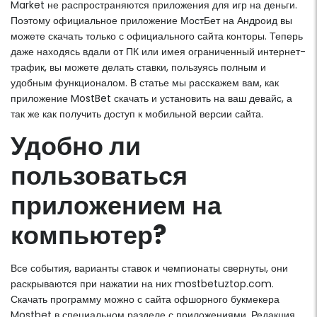
Market не распространяются приложения для игр на деньги.
Поэтому официальное приложение МостБет на Андроид вы
можете скачать только с официального сайта конторы. Теперь
даже находясь вдали от ПК или имея ограниченный интернет-
трафик, вы можете делать ставки, пользуясь полным и
удобным функционалом. В статье мы расскажем вам, как
приложение MostBet скачать и установить на ваш девайс, а
так же как получить доступ к мобильной версии сайта.
Удобно ли
пользоваться
приложением на
компьютер?
Все события, варианты ставок и чемпионаты свернуты, они
раскрываются при нажатии на них mostbetuztop.com.
Скачать программу можно с сайта офшорного букмекера
Mostbet в специальном разделе с приложениями. Редакция