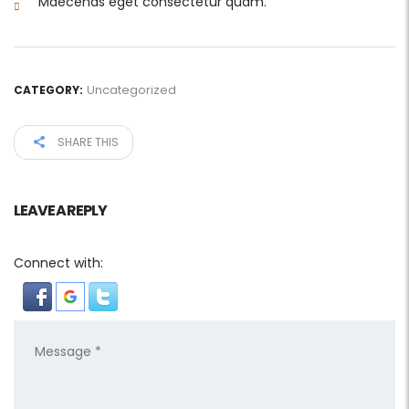
Maecenas eget consectetur quam.
Uncategorized
CATEGORY:
SHARE THIS
LEAVE A REPLY
Connect with: